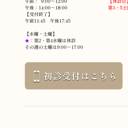
午前： 9:00～12:00
【休診日
午後：14:00～18:00
第3・5
【受付終了】
午前11:45 午後17:45
【水曜・土曜】
★
：第2・第4水曜は休診
その週の土曜は9:00～17:00