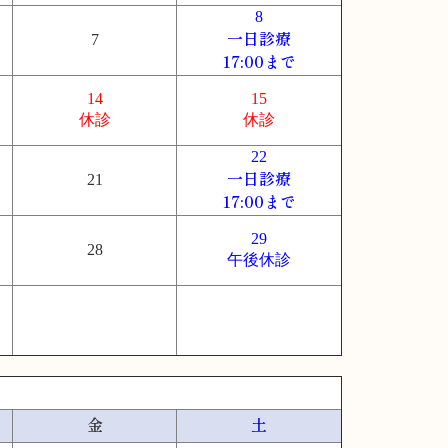
8
一日診療
7
17:00まで
14
15
休診
休診
22
一日診療
21
17:00まで
29
28
午後休診
金
土