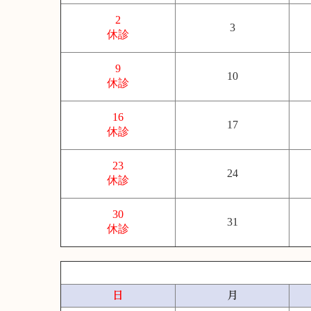
2
3
休診
9
10
休診
16
17
休診
23
24
休診
30
31
休診
日
月