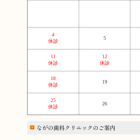
4
5
休診
11
12
休診
休診
18
19
休診
25
26
休診
ながの歯科クリニックのご案内