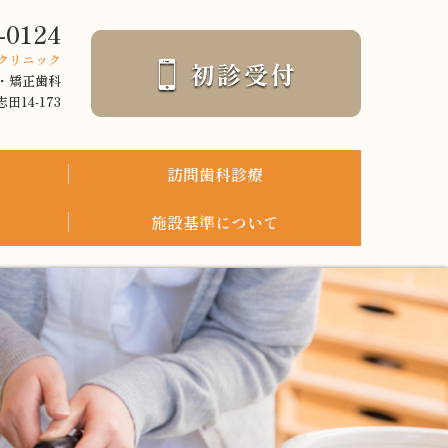
-0124
クリニック
・矯正歯科
田14-173
訪問歯科診療
施設基準について