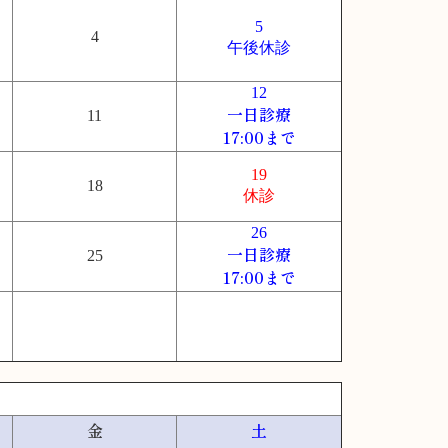
5
4
午後休診
12
一日診療
11
17:00まで
19
18
休診
26
一日診療
25
17:00まで
金
土