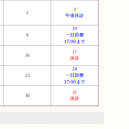
3
2
午後休診
10
一日診療
9
17:00まで
17
16
休診
24
一日診療
23
17:00まで
31
30
休診