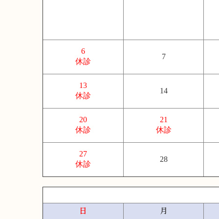
6
7
休診
13
14
休診
20
21
休診
休診
27
28
休診
日
月