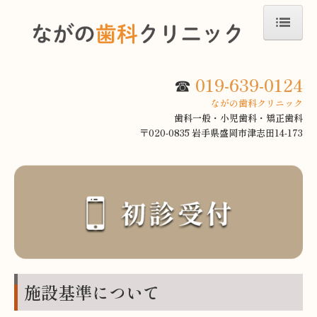
ホーム
☎
019-639-0124
歯科
ながの歯科クリニック
歯科一般・小児歯科・矯正歯科
歯科設備
〒020-0835 岩手県盛岡市津志田14-173
訪問歯科診療
医師紹介
求人案内
アクセス地図
施設基準について
施設基準について