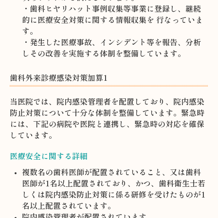
・歯科ヒヤリハット事例収集等事業に登録し、継続
的に医療安全対策に関する情報収集を 行なっていま
す。
・発生した医療事故、インシデント等を報告、分析
しその改善を実施する体制を整備しています。
歯科外来診療感染対策加算1
当医院では、院内感染管理者を配置しており、院内感染
防止対策について十分な体制を整備しています。緊急時
には、下記の病院や医院と連携し、緊急時の対応を確保
しています。
医療安全に関する詳細
複数名の歯科医師が配置されていること、又は歯科
医師が1名以上配置されており、かつ、歯科衛生士若
しくは院内感染防止対策に係る研修を受けたものが1
名以上配置されています。
院内感染管理者が配置されています。