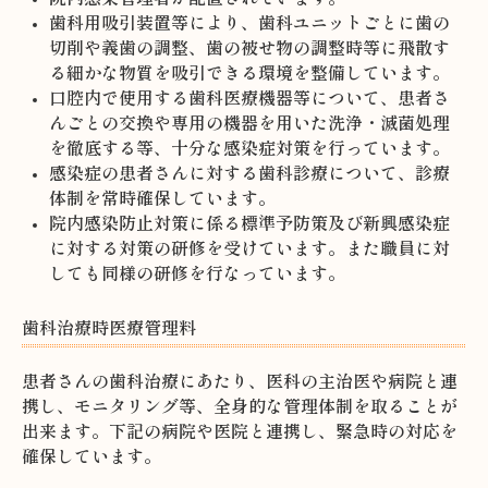
歯科用吸引装置等により、歯科ユニットごとに歯の
切削や義歯の調整、歯の被せ物の調整時等に飛散す
る細かな物質を吸引できる環境を整備しています。
口腔内で使用する歯科医療機器等について、患者さ
んごとの交換や専用の機器を用いた洗浄・滅菌処理
を徹底する等、十分な感染症対策を行っています。
感染症の患者さんに対する歯科診療について、診療
体制を常時確保しています。
院内感染防止対策に係る標準予防策及び新興感染症
に対する対策の研修を受けています。また職員に対
しても同様の研修を行なっています。
歯科治療時医療管理料
患者さんの歯科治療にあたり、医科の主治医や病院と連
携し、モニタリング等、全身的な管理体制を取ることが
出来ます。下記の病院や医院と連携し、緊急時の対応を
確保しています。