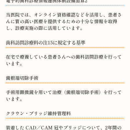
電子的歯科診療情報連携体制設備加算2
当医院では、オンライン資格確認などを活用し、患者さ
んに質の高い医療を提供するための十分な情報を取得
し、診療実施の際に活用しています。
歯科訪問診療料の注15に規定する基準
在宅で療養している患者さんへの歯科訪問診療を行って
います。
歯根端切除手術
手術用顕微鏡を用いて治療（歯根端切除手術）を行って
います。
クラウン・ブリッジ維持管理料
装着した CAD／CAM 冠やブリッジについて、2年間の