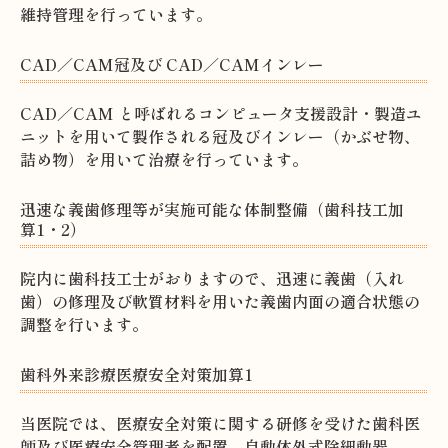
維持管理を行っています。
CAD／CAM冠及び CAD／CAMインレー
CAD／CAM と呼ばれるコンピュータ支援設計・製造ユ
ニットを用いて製作される冠及びインレー（かぶせ物、
詰め物）を用いて治療を行っています。
迅速な義歯修理等が実施可能な体制整備（歯科技工加
算1・2）
院内に歯科技工士がおりますので、迅速に義歯（入れ
歯）の修理及び軟質材料を用いた義歯内面の適合状態の
調整を行います。
歯科外来診療医療安全対策加算1
当医院では、医療安全対策に関する研修を受けた歯科医
師及び医療安全管理者を配置、自動体外式除細動器