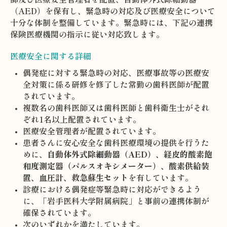
（AED）を保有し、緊急時の対応及び医療安全について
十分な体制を整備しています。緊急時には、下記の連携
保険医療機関の指示に従い対応致します。
医療安全に関する詳細
偶発症に対する緊急時の対応、医療事故等の医療安
全対策に係る研修を修了した常勤の歯科医師が配置
されています。
複数名の歯科医師又は歯科医師と歯科衛生士がそれ
ぞれ1名以上配置されています。
医療安全管理者が配置されています。
患者さんに安心安全な歯科医療環境の提供を行うた
めに、
自動体外式除細動器（AED）、経皮的酸素飽
和度測定器（パルスオキシメーター）、酸素供給装
置、血圧計、救急蘇生セット
を有しています。
診療における偶発症等緊急時に対応ができるよう
に、「岩手医科大学附属病院」と事前の連携体制が
確保されています。
次のいずれかを満たしています。