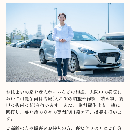
お住まいの家や老人ホームなどの施設、入院中の病院に
おいて可能な歯科治療
(
入れ歯の調整や作製、詰め物、簡
単な抜歯など
)
を行います。また、 歯科衛生士も一緒に
同行し、要介護の方々の専門的口腔ケア、指導を行いま
す。
ご高齢の方や障害をお持ちの方、寝たきりの方はご自分