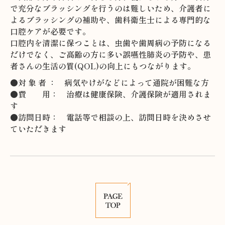
で充分なブラッシングを行うのは難しいため、介護者に
よるブラッシングの補助や、歯科衛生士による専門的な
口腔ケアが必要です。
口腔内を清潔に保つことは、虫歯や歯周病の予防になる
だけでなく、ご高齢の方に多い誤嚥性肺炎の予防や、患
者さんの生活の質
(QOL)
の向上にもつながります。
●対 象 者 ： 病気やけがなどによって通院が困難な方
●費 用： 治療は健康保険、介護保険が適用されま
す
●訪問日時： 電話等で相談の上、訪問日時を決めさせ
ていただきます